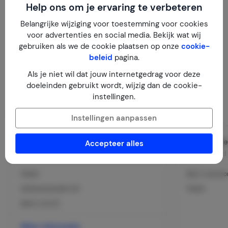
Help ons om je ervaring te verbeteren
Belangrijke wijziging voor toestemming voor cookies
voor advertenties en social media. Bekijk wat wij
Toon kaart
gebruiken als we de cookie plaatsen op onze
cookie-
beleid
pagina.
Als je niet wil dat jouw internetgedrag voor deze
doeleinden gebruikt wordt, wijzig dan de cookie-
instellingen.
Indeling
Instellingen aanpassen
Woonkamer
Slaapkamer
Accepteer alles
2
Begane grond
25 m
Begane grond
Parket
Bed: 2-persoo
Eetkamerstoelen (4)
Parket
Bank 2 zits (1)
Meer informatie