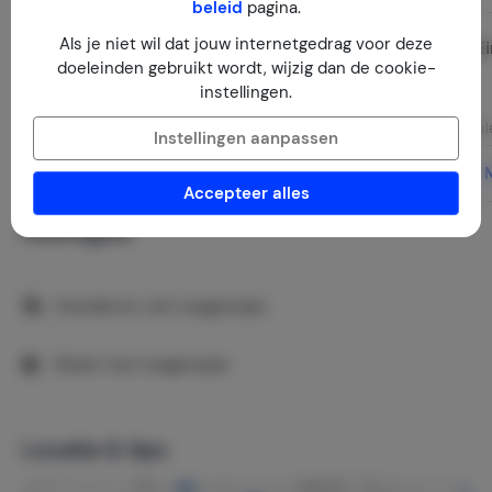
beleid
pagina.
Als je niet wil dat jouw internetgedrag voor deze
Borgsom
E
doeleinden gebruikt wordt, wijzig dan de cookie-
€ 250,00
instellingen.
Per verblijf
Betalen bij boeking | verplicht
Betale
Instellingen aanpassen
Meer informatie
Accepteer alles
Huisregels
Huisdieren niet toegestaan
Roken niet toegestaan
Locatie & tips