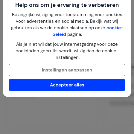
Help ons om je ervaring te verbeteren
Toon kaart
Belangrijke wijziging voor toestemming voor cookies
voor advertenties en social media. Bekijk wat wij
gebruiken als we de cookie plaatsen op onze
cookie-
beleid
pagina.
Als je niet wil dat jouw internetgedrag voor deze
Indeling
doeleinden gebruikt wordt, wijzig dan de cookie-
instellingen.
Woonkamer
Slaapkamer
Instellingen aanpassen
Begane grond
Begane grond
Accepteer alles
Ventilator
Bed: King-siz
Bank 3 zits (1)
Kledingkast(en
Airconditionin