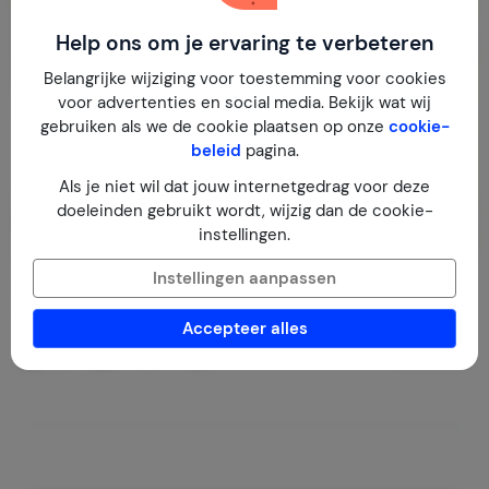
Help ons om je ervaring te verbeteren
Belangrijke wijziging voor toestemming voor cookies
voor advertenties en social media. Bekijk wat wij
gebruiken als we de cookie plaatsen op onze
cookie-
beleid
pagina.
Als je niet wil dat jouw internetgedrag voor deze
doeleinden gebruikt wordt, wijzig dan de cookie-
instellingen.
Instellingen aanpassen
Thayor
8,8
Sint Maarten
Sint Maarten
Dawn Beach
Accepteer alles
1-2
1
1
14
reviews