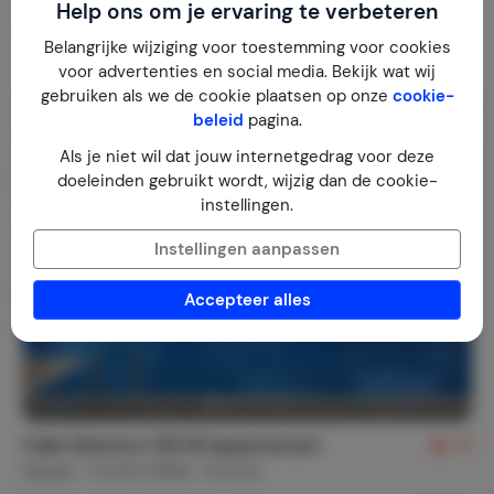
Help ons om je ervaring te verbeteren
€ 95,-
Nachtprijs v.a.
Per week (7 nachten): € 665,-
Belangrijke wijziging voor toestemming voor cookies
voor advertenties en social media. Bekijk wat wij
gebruiken als we de cookie plaatsen op onze
cookie-
beleid
pagina.
Als je niet wil dat jouw internetgedrag voor deze
doeleinden gebruikt wordt, wijzig dan de cookie-
instellingen.
Instellingen aanpassen
Accepteer alles
Calle Atlantico 108 1B Appartement
10
Spanje
Costa Cálida
Sucina