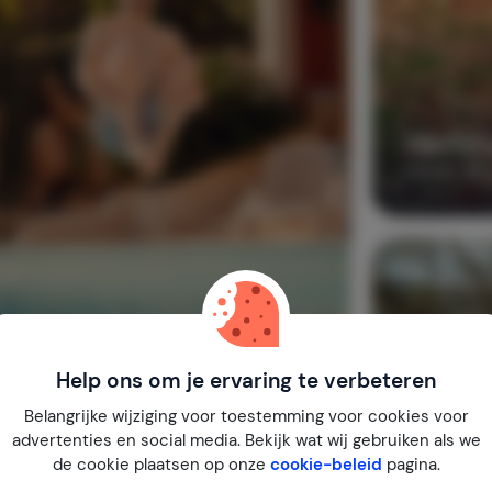
Herfst
Huizen die 
Met we
Help ons om je ervaring te verbeteren
Belangrijke wijziging voor toestemming voor cookies voor
advertenties en social media. Bekijk wat wij gebruiken als we
de cookie plaatsen op onze
cookie-beleid
pagina.