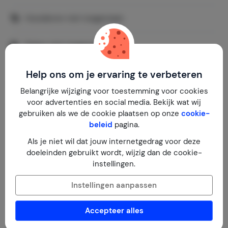
Huisdieren niet toegestaan
Roken niet toegestaan
Help ons om je ervaring te verbeteren
Locatie & tips
Belangrijke wijziging voor toestemming voor cookies
voor advertenties en social media. Bekijk wat wij
gebruiken als we de cookie plaatsen op onze
cookie-
beleid
pagina.
Als je niet wil dat jouw internetgedrag voor deze
doeleinden gebruikt wordt, wijzig dan de cookie-
Toon kaart
instellingen.
Instellingen aanpassen
Accepteer alles