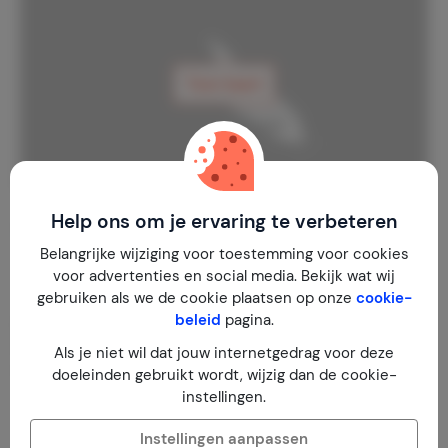
Toon kaart
Help ons om je ervaring te verbeteren
Tips van de verhuurder
Belangrijke wijziging voor toestemming voor cookies
voor advertenties en social media. Bekijk wat wij
gebruiken als we de cookie plaatsen op onze
cookie-
beleid
pagina.
Restaurant Windows on Aruba ( Divi Resort)- J.E.
Irausquin blvd 93- gezellige plaats, aanrader is de Brunch
Als je niet wil dat jouw internetgedrag voor deze
op zondag, wel tijdig reserveren.
doeleinden gebruikt wordt, wijzig dan de cookie-
instellingen.
Instellingen aanpassen