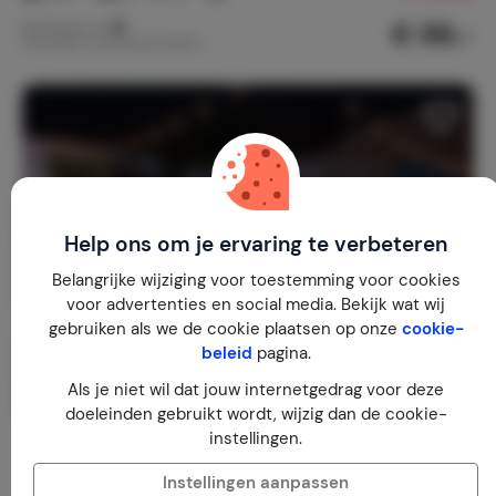
€ 99,-
Nachtprijs v.a.
Per week (7 nachten): € 696,-
Help ons om je ervaring te verbeteren
Belangrijke wijziging voor toestemming voor cookies
voor advertenties en social media. Bekijk wat wij
gebruiken als we de cookie plaatsen op onze
cookie-
beleid
pagina.
Als je niet wil dat jouw internetgedrag voor deze
doeleinden gebruikt wordt, wijzig dan de cookie-
instellingen.
Aruba Slice of Heaven
7,7
Aruba
Paradera
Paradera
Instellingen aanpassen