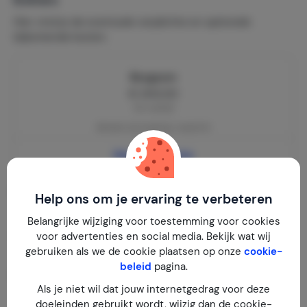
Hier vind je de eventuele verplichte en optionele
bijkomende kosten.
Borgsom
€ 200,00
Per verblijf
Betalen bij boeking | verplicht
Meer informatie
Huisregels
Help ons om je ervaring te verbeteren
Belangrijke wijziging voor toestemming voor cookies
voor advertenties en social media. Bekijk wat wij
Huisdieren niet toegestaan
gebruiken als we de cookie plaatsen op onze
cookie-
beleid
pagina.
Roken niet toegestaan
Als je niet wil dat jouw internetgedrag voor deze
doeleinden gebruikt wordt, wijzig dan de cookie-