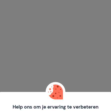
Help ons om je ervaring te verbeteren