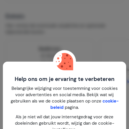
Extra's
Hier vind je de eventuele verplichte en optionele
bijkomende kosten.
Bedlinnen
€ 30,00
Per verblijf
Betalen bij boeking | verplicht
Betale
Help ons om je ervaring te verbeteren
Meer informatie
Belangrijke wijziging voor toestemming voor cookies
voor advertenties en social media. Bekijk wat wij
Huisregels
gebruiken als we de cookie plaatsen op onze
cookie-
beleid
pagina.
Huisdieren in overleg
Als je niet wil dat jouw internetgedrag voor deze
doeleinden gebruikt wordt, wijzig dan de cookie-