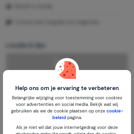
Bezoek in overleg
Commerciële fotografie niet toegestaan
Locatie & tips
Toon kaart
Help ons om je ervaring te verbeteren
Belangrijke wijziging voor toestemming voor cookies
voor advertenties en social media. Bekijk wat wij
gebruiken als we de cookie plaatsen op onze
cookie-
beleid
pagina.
Als je niet wil dat jouw internetgedrag voor deze
Tips van de verhuurder