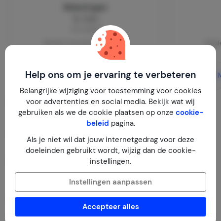
Belastingen
% 7,00
Per verblijf
Betalen bij boeking | verplicht
Betale
Help ons om je ervaring te verbeteren
Meer informatie
Belangrijke wijziging voor toestemming voor cookies
Huisregels
voor advertenties en social media. Bekijk wat wij
gebruiken als we de cookie plaatsen op onze
cookie-
beleid
pagina.
Huisdieren niet toegestaan
Als je niet wil dat jouw internetgedrag voor deze
doeleinden gebruikt wordt, wijzig dan de cookie-
Roken niet toegestaan
instellingen.
Instellingen aanpassen
Locatie & tips
Accepteer alles