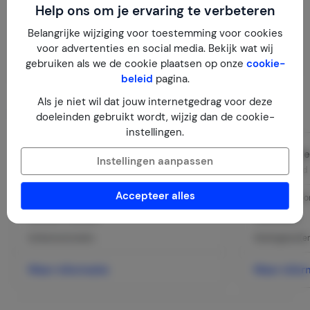
Help ons om je ervaring te verbeteren
Toon kaart
Belangrijke wijziging voor toestemming voor cookies
voor advertenties en social media. Bekijk wat wij
gebruiken als we de cookie plaatsen op onze
cookie-
beleid
pagina.
Als je niet wil dat jouw internetgedrag voor deze
Indeling
doeleinden gebruikt wordt, wijzig dan de cookie-
instellingen.
Woonkamer
Slaapkamer
Instellingen aanpassen
Begane grond
Begane grond
Accepteer alles
Tegels
Bed: 2-persoo
Eethoek / Eettafel
Dekbedden
Eetkamerstoelen
Kledingkast(e
Meer informatie
Meer infor