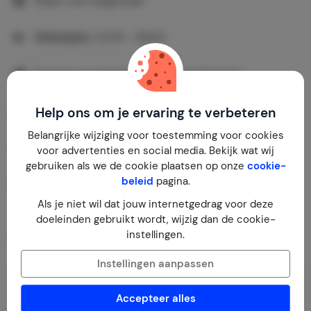
Roken niet toegestaan
Stiltetijden:
22:00 - 08:00
Feesten en evenementen niet toegestaan
Kinderen toegestaan
Help ons om je ervaring te verbeteren
Belangrijke wijziging voor toestemming voor cookies
Bezoek niet toegestaan
voor advertenties en social media. Bekijk wat wij
gebruiken als we de cookie plaatsen op onze
cookie-
beleid
pagina.
Commerciële fotografie toegestaan
Als je niet wil dat jouw internetgedrag voor deze
doeleinden gebruikt wordt, wijzig dan de cookie-
instellingen.
Locatie & tips
Instellingen aanpassen
Accepteer alles