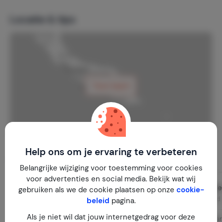
Locatie & tips
Toon kaart
Help ons om je ervaring te verbeteren
Indeling
Belangrijke wijziging voor toestemming voor cookies
voor advertenties en social media. Bekijk wat wij
Woonkamer
Slaapkamer
gebruiken als we de cookie plaatsen op onze
cookie-
2
Begane grond
20 m
Begane grond
beleid
pagina.
Als je niet wil dat jouw internetgedrag voor deze
Tegels
Bed: Twijfelaa