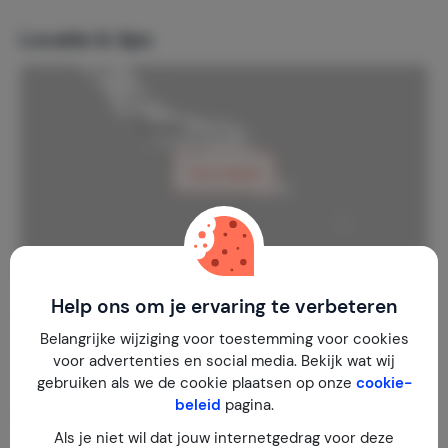
Locatie & tips
Toon kaart
Help ons om je ervaring te verbeteren
Tips van de verhuurder
Belangrijke wijziging voor toestemming voor cookies
voor advertenties en social media. Bekijk wat wij
gebruiken als we de cookie plaatsen op onze
cookie-
beleid
pagina.
Laat je vakantie maar beginnen!
Als je niet wil dat jouw internetgedrag voor deze