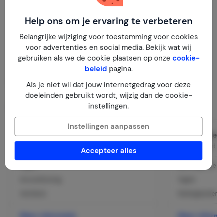
Help ons om je ervaring te verbeteren
Toon kaart
Belangrijke wijziging voor toestemming voor cookies
voor advertenties en social media. Bekijk wat wij
gebruiken als we de cookie plaatsen op onze
cookie-
beleid
pagina.
Als je niet wil dat jouw internetgedrag voor deze
doeleinden gebruikt wordt, wijzig dan de cookie-
Indeling
instellingen.
Instellingen aanpassen
Woonkamer
Slaapkamer
Begane grond
Begane grond
Accepteer alles
Tegels
Bed: King-siz
Airconditioning
Tegels
Ventilator
Kledingkast(e
Meer informatie
Meer infor