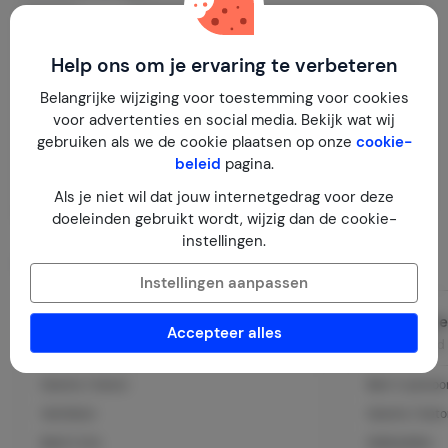
Help ons om je ervaring te verbeteren
Belangrijke wijziging voor toestemming voor cookies
Toon kaart
voor advertenties en social media. Bekijk wat wij
gebruiken als we de cookie plaatsen op onze
cookie-
beleid
pagina.
Als je niet wil dat jouw internetgedrag voor deze
doeleinden gebruikt wordt, wijzig dan de cookie-
instellingen.
Indeling
Instellingen aanpassen
Woonkamer
Slaapkame
Accepteer alles
Begane grond
Begane grond
Granito / beton
Bed: 2-persoo
Ventilator
Granito / bet
Bank 3 zits
Dekbedden