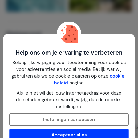
Plattegrond
Help ons om je ervaring te verbeteren
Belangrijke wijziging voor toestemming voor cookies
voor advertenties en social media. Bekijk wat wij
gebruiken als we de cookie plaatsen op onze
cookie-
beleid
pagina.
Als je niet wil dat jouw internetgedrag voor deze
doeleinden gebruikt wordt, wijzig dan de cookie-
instellingen.
Indeling
Instellingen aanpassen
Slaapkamer 1
Slaapkame
Accepteer alles
2
Begane grond
20 m
Begane grond