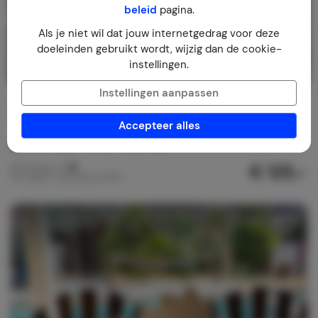
beleid
pagina.
Als je niet wil dat jouw internetgedrag voor deze
doeleinden gebruikt wordt, wijzig dan de cookie-
instellingen.
Instellingen aanpassen
Azure Haven
Curaçao
Curacao-Midden
Boca St. Michiel
Accepteer alles
1-4
2
2
€ 125,-
Nachtprijs v.a.
Per week (7 nachten): € 875,-