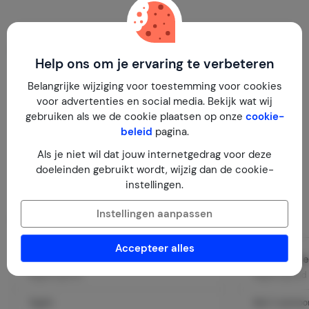
Plattegrond
Help ons om je ervaring te verbeteren
Belangrijke wijziging voor toestemming voor cookies
voor advertenties en social media. Bekijk wat wij
gebruiken als we de cookie plaatsen op onze
cookie-
beleid
pagina.
Als je niet wil dat jouw internetgedrag voor deze
doeleinden gebruikt wordt, wijzig dan de cookie-
instellingen.
Instellingen aanpassen
Indeling
Accepteer alles
Woonkamer
Slaapkamer
Begane grond
Begane grond
Tegels
Bed: 2-persoo