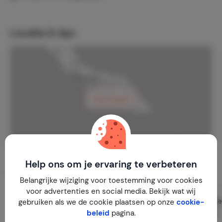
Locatie & tips
Toon kaart
Help ons om je ervaring te verbeteren
Indeling
Belangrijke wijziging voor toestemming voor cookies
voor advertenties en social media. Bekijk wat wij
Woonkamer
Slaapkamer
gebruiken als we de cookie plaatsen op onze
cookie-
beleid
pagina.
1e verdieping
1e verdieping