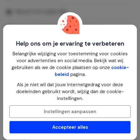
Bezoek niet toegestaan
Commerciële fotografie niet toegestaan
Help ons om je ervaring te verbeteren
Locatie & tips
Belangrijke wijziging voor toestemming voor cookies
voor advertenties en social media. Bekijk wat wij
gebruiken als we de cookie plaatsen op onze
cookie-
beleid
pagina.
Als je niet wil dat jouw internetgedrag voor deze
doeleinden gebruikt wordt, wijzig dan de cookie-
Toon kaart
instellingen.
Instellingen aanpassen
Accepteer alles