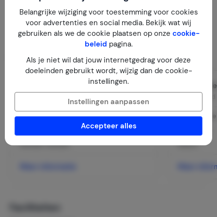
Belangrijke wijziging voor toestemming voor cookies
De villa beschikt over Europese stopcontacten (220 V)
voor advertenties en social media. Bekijk wat wij
gebruiken als we de cookie plaatsen op onze
cookie-
beleid
pagina.
Indeling
Als je niet wil dat jouw internetgedrag voor deze
doeleinden gebruikt wordt, wijzig dan de cookie-
instellingen.
Woonkamer
Slaapkamer
Begane grond
Begane grond
Instellingen aanpassen
Tegels
Bed: King-size
Accepteer alles
Ventilator
Dekbedden
Eethoek / Eettafel
Dekens
Meer informatie
Meer infor
Faciliteiten