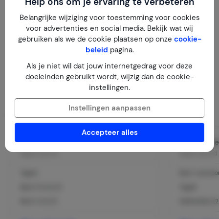
Help ons om je ervaring te verbeteren
Belangrijke wijziging voor toestemming voor cookies
voor advertenties en social media. Bekijk wat wij
gebruiken als we de cookie plaatsen op onze
cookie-
Toon kaart
beleid
pagina.
Als je niet wil dat jouw internetgedrag voor deze
doeleinden gebruikt wordt, wijzig dan de cookie-
instellingen.
Instellingen aanpassen
Indeling
Accepteer alles
Woonkamer
Slaapkamer
Begane grond
Begane grond
Tegels
Bed: 2-persoo
Bank 2.5 zits (1)
Tegels
Bank 3 zits (1)
Dekbedden (2