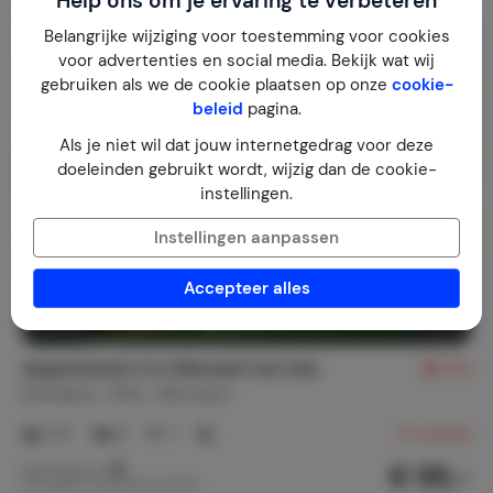
Help ons om je ervaring te verbeteren
Belangrijke wijziging voor toestemming voor cookies
voor advertenties en social media. Bekijk wat wij
gebruiken als we de cookie plaatsen op onze
cookie-
beleid
pagina.
Als je niet wil dat jouw internetgedrag voor deze
doeleinden gebruikt wordt, wijzig dan de cookie-
instellingen.
Instellingen aanpassen
Accepteer alles
Appartement A in Biersdorf am See
8,6
Duitsland
Eifel
Biersdorf
1-4
2
1
8
reviews
€ 95,-
Nachtprijs v.a.
Per week (7 nachten): € 665,-