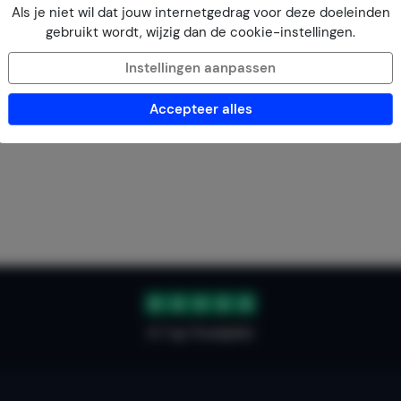
Als je niet wil dat jouw internetgedrag voor deze doeleinden
gebruikt wordt, wijzig dan de cookie-instellingen.
Instellingen aanpassen
Accepteer alles
4.7 op Trustpilot