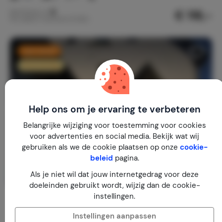
€ 118,-
Nachtprijs v.a.
Per week (7 nachten): € 826,-
Last minute
Extra korting
Help ons om je ervaring te verbeteren
Belangrijke wijziging voor toestemming voor cookies
voor advertenties en social media. Bekijk wat wij
gebruiken als we de cookie plaatsen op onze
cookie-
beleid
pagina.
Als je niet wil dat jouw internetgedrag voor deze
doeleinden gebruikt wordt, wijzig dan de cookie-
instellingen.
Jagdschloss Siedlinghausen 1
9,1
Duitsland
Sauerland
Siedlinghausen - Winterberg
Instellingen aanpassen