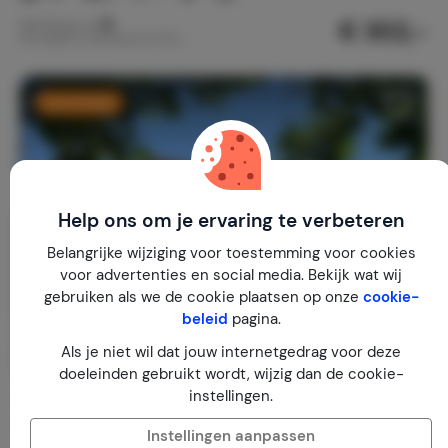
€ 302,-
Nachtprijs v.a.
Per week (7 nachten): € 2.112,-
Last minute
Help ons om je ervaring te verbeteren
Belangrijke wijziging voor toestemming voor cookies
voor advertenties en social media. Bekijk wat wij
gebruiken als we de cookie plaatsen op onze
cookie-
beleid
pagina.
Als je niet wil dat jouw internetgedrag voor deze
doeleinden gebruikt wordt, wijzig dan de cookie-
instellingen.
Villa 186 Ardeche
8,8
Frankrijk
Ardèche
Vallon-Pont-d'Arc
Instellingen aanpassen