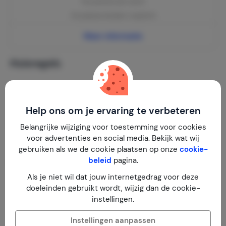
Per persoon per nacht
Ter plaatse betalen | verplicht
Meer informatie
Huisregels
Huisdieren niet toegestaan
Help ons om je ervaring te verbeteren
Roken niet toegestaan
Belangrijke wijziging voor toestemming voor cookies
voor advertenties en social media. Bekijk wat wij
gebruiken als we de cookie plaatsen op onze
cookie-
beleid
pagina.
Locatie & tips
Als je niet wil dat jouw internetgedrag voor deze
doeleinden gebruikt wordt, wijzig dan de cookie-
instellingen.
Instellingen aanpassen