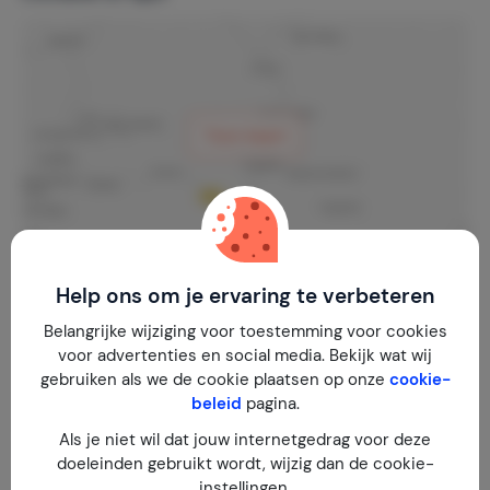
Toon kaart
Help ons om je ervaring te verbeteren
Tips van de verhuurder
Belangrijke wijziging voor toestemming voor cookies
voor advertenties en social media. Bekijk wat wij
gebruiken als we de cookie plaatsen op onze
cookie-
De regio is bezaaid met kastelen en herinnert aan de
beleid
pagina.
oude middeleeuwse tijden, waarin monniken, troubadours
Als je niet wil dat jouw internetgedrag voor deze
en ridders door het land trokken. Occitanië, zoals het
doeleinden gebruikt wordt, wijzig dan de cookie-
zuiden van Frankrijk vroeger heette, was de regio van de
instellingen.