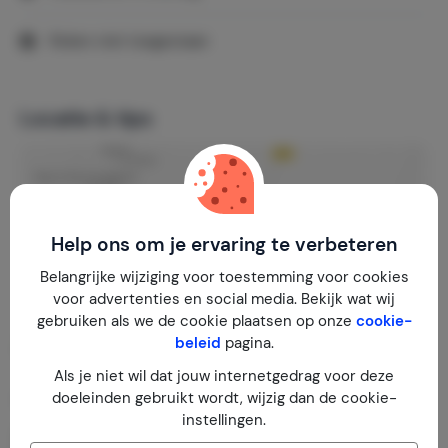
Roken niet toegestaan
Locatie & tips
Help ons om je ervaring te verbeteren
Toon kaart
Belangrijke wijziging voor toestemming voor cookies
voor advertenties en social media. Bekijk wat wij
gebruiken als we de cookie plaatsen op onze
cookie-
beleid
pagina.
Als je niet wil dat jouw internetgedrag voor deze
Plattegrond
doeleinden gebruikt wordt, wijzig dan de cookie-
instellingen.