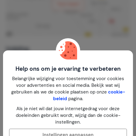
Toon kaart
Indeling
Woonkamer
Help ons om je ervaring te verbeteren
2
Begane grond
40 m
Belangrijke wijziging voor toestemming voor cookies
voor advertenties en social media. Bekijk wat wij
Tegels
gebruiken als we de cookie plaatsen op onze
cookie-
Ventilator
beleid
pagina.
Eethoek / Eettafel
Als je niet wil dat jouw internetgedrag voor deze
doeleinden gebruikt wordt, wijzig dan de cookie-
Meer informatie
instellingen.
Instellingen aanpassen