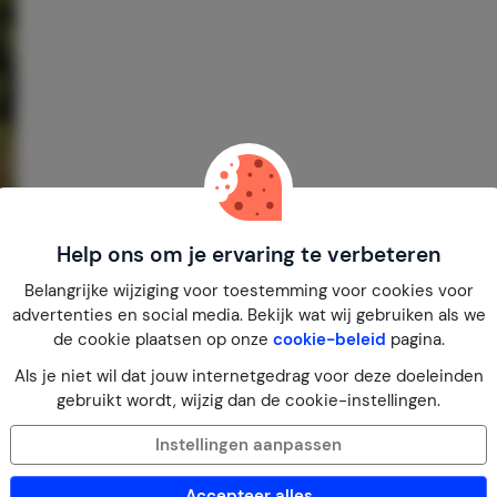
Help ons om je ervaring te verbeteren
Belangrijke wijziging voor toestemming voor cookies voor
advertenties en social media. Bekijk wat wij gebruiken als we
de cookie plaatsen op onze
cookie-beleid
pagina.
,-
Als je niet wil dat jouw internetgedrag voor deze doeleinden
gebruikt wordt, wijzig dan de cookie-instellingen.
Instellingen aanpassen
Accepteer alles