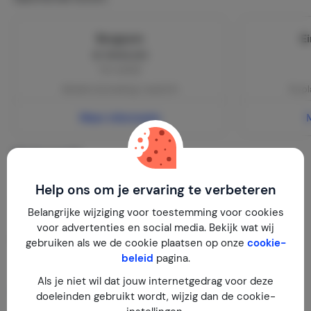
Borgsom
E
€ 1000,00
Per verblijf
Betalen bij boeking | verplicht
Ter pl
Meer informatie
Huisregels
Help ons om je ervaring te verbeteren
Huisdieren toegestaan
Belangrijke wijziging voor toestemming voor cookies
voor advertenties en social media. Bekijk wat wij
Roken niet toegestaan
gebruiken als we de cookie plaatsen op onze
cookie-
beleid
pagina.
Als je niet wil dat jouw internetgedrag voor deze
Locatie & tips
doeleinden gebruikt wordt, wijzig dan de cookie-