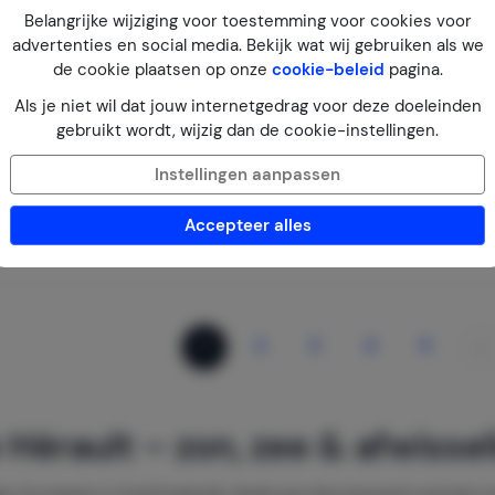
Belangrijke wijziging voor toestemming voor cookies voor
advertenties en social media. Bekijk wat wij gebruiken als we
de cookie plaatsen op onze
cookie-beleid
pagina.
Als je niet wil dat jouw internetgedrag voor deze doeleinden
8,0
Villa La Tourette
gebruikt wordt, wijzig dan de cookie-instellingen.
nes
Frankrijk
Hérault
Siran
Instellingen aanpassen
4
reviews
2-5
3
2
€ 84,-
€ 
Nachtprijs v.a.
Accepteer alles
Per week (7 nachten): € 880,-
1
2
3
4
5
»
Hérault – zon, zee & afwissel
gio Occitanie in Zuid‑Frankrijk, biedt een fascinerend contrast