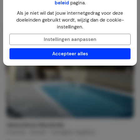
beleid
pagina.
€ 99,-
Nachtprijs v.a.
Per week (7 nachten): € 690,-
Als je niet wil dat jouw internetgedrag voor deze
doeleinden gebruikt wordt, wijzig dan de cookie-
instellingen.
Instellingen aanpassen
Accepteer alles
Vakantiehuis Mandevilla
Frankrijk
Hérault
Cantagrils-Argelliers