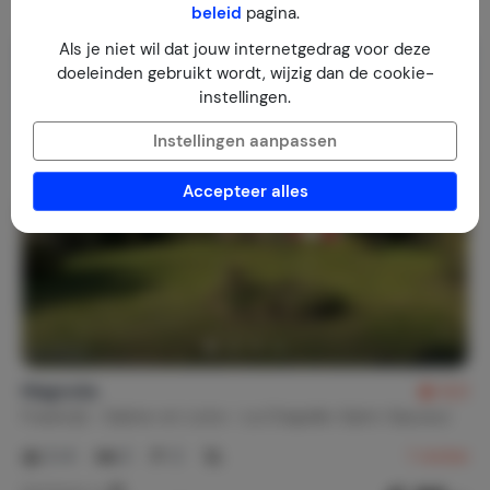
beleid
pagina.
Als je niet wil dat jouw internetgedrag voor deze
Last minute
doeleinden gebruikt wordt, wijzig dan de cookie-
instellingen.
Instellingen aanpassen
Accepteer alles
Magnolia
8,0
Frankrijk
Saône-et-Loire
La Chapelle-Saint-Sauveur
2-4
2
2
1
review