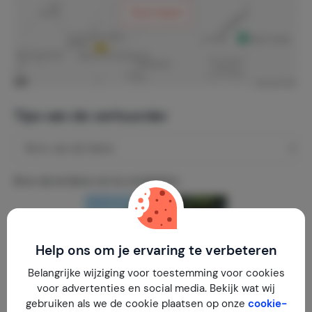
Toon kaart
Tips van de verhuurder
Bron de la Saine om te ontdekken.
Help ons om je ervaring te verbeteren
Belangrijke wijziging voor toestemming voor cookies
voor advertenties en social media. Bekijk wat wij
gebruiken als we de cookie plaatsen op onze
cookie-