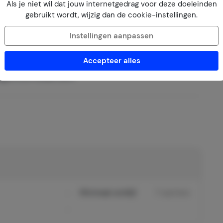
Als je niet wil dat jouw internetgedrag voor deze doeleinden
gebruikt wordt, wijzig dan de cookie-instellingen.
1
Geen prijzen beschikbaar
1
Bezet
Instellingen aanpassen
Accepteer alles
ringsvoorwaarden
-
Minimaal verblijf
7 nachten
-