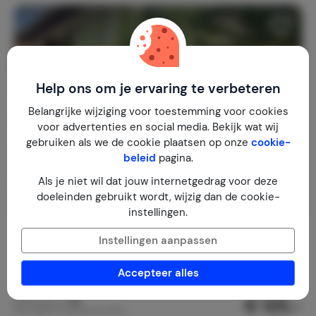
Help ons om je ervaring te verbeteren
Belangrijke wijziging voor toestemming voor cookies
voor advertenties en social media. Bekijk wat wij
gebruiken als we de cookie plaatsen op onze
cookie-
beleid
pagina.
Als je niet wil dat jouw internetgedrag voor deze
doeleinden gebruikt wordt, wijzig dan de cookie-
instellingen.
Chez Jan et Nicole - Gite Tolhuis
9,5
Instellingen aanpassen
Frankrijk
Lot-et-Garonne
Aiguillon
Accepteer alles
1-4
2
2
2
reviews
€ 125,-
Nachtprijs v.a.
Per week (7 nachten): € 875,-