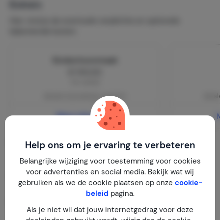
Extra's
Hier vind je de eventuele verplichte en optionele
bijkomende kosten.
Eindschoonmaak
€ 100,00
Per verblijf
Betalen bij boeking | verplicht
Betale
Meer informatie
Huisregels
Help ons om je ervaring te verbeteren
Belangrijke wijziging voor toestemming voor cookies
voor advertenties en social media. Bekijk wat wij
Huisdieren in overleg
gebruiken als we de cookie plaatsen op onze
cookie-
beleid
pagina.
Roken niet toegestaan
Als je niet wil dat jouw internetgedrag voor deze