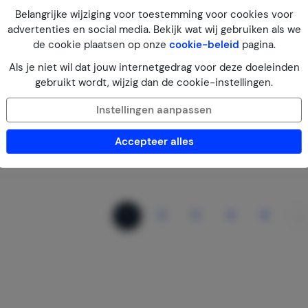
Belangrijke wijziging voor toestemming voor cookies voor
advertenties en social media. Bekijk wat wij gebruiken als we
de cookie plaatsen op onze
cookie-beleid
pagina.
Melisse la Côte Plage
Als je niet wil dat jouw internetgedrag voor deze doeleinden
gebruikt wordt, wijzig dan de cookie-instellingen.
arde-Freinet
Frankrijk
Bouches-du-Rhône
Istres
1-4
1
1
Instellingen aanpassen
€ 1.400,-
€ 
Nachtprijs v.a.
Per week (7 nachten): € 840,-
Accepteer alles
1
2
3
4
5
»