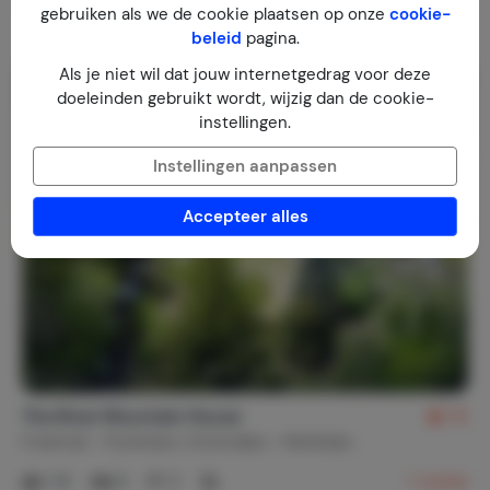
€ 92,-
Nachtprijs v.a.
gebruiken als we de cookie plaatsen op onze
cookie-
Per week (7 nachten): € 644,-
beleid
pagina.
Als je niet wil dat jouw internetgedrag voor deze
doeleinden gebruikt wordt, wijzig dan de cookie-
instellingen.
Instellingen aanpassen
Accepteer alles
The River Mountain House
10
Frankrijk
Pyrénées-Orientales
Nohèdes
1-8
4
2
1
review