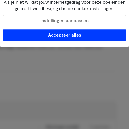
Als je niet wil dat jouw internetgedrag voor deze doeleinden
gebruikt wordt, wijzig dan de cookie-instellingen.
1
Geen prijzen beschikbaar
1
Bezet
Instellingen aanpassen
Accepteer alles
ringsvoorwaarden
aterdag) Aankomst 15.00 uur, vertrek voor 10.00 uur.
-
Minimaal verblijf
7 nachten