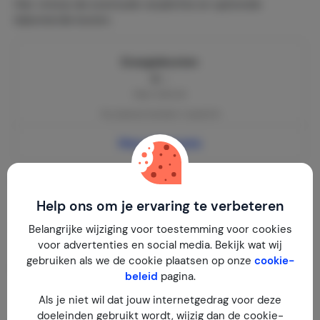
Hier vind je de eventuele verplichte en optionele
bijkomende kosten.
Energiekosten
€ -
Naar verbruik
Ter plaatse betalen | verplicht
Meer informatie
Huisregels
Help ons om je ervaring te verbeteren
Belangrijke wijziging voor toestemming voor cookies
Huisdieren niet toegestaan
voor advertenties en social media. Bekijk wat wij
gebruiken als we de cookie plaatsen op onze
cookie-
Roken niet toegestaan
beleid
pagina.
Als je niet wil dat jouw internetgedrag voor deze
doeleinden gebruikt wordt, wijzig dan de cookie-