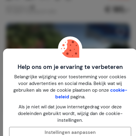
€ 185,-
Nachtprijs v.a.
Per week (7 nachten): € 1.295,-
Help ons om je ervaring te verbeteren
Belangrijke wijziging voor toestemming voor cookies
voor advertenties en social media. Bekijk wat wij
gebruiken als we de cookie plaatsen op onze
cookie-
beleid
pagina.
Als je niet wil dat jouw internetgedrag voor deze
doeleinden gebruikt wordt, wijzig dan de cookie-
instellingen.
Residence "Villa Catherine" Flayosc
8,8
Frankrijk
Var
Flayosc
Instellingen aanpassen