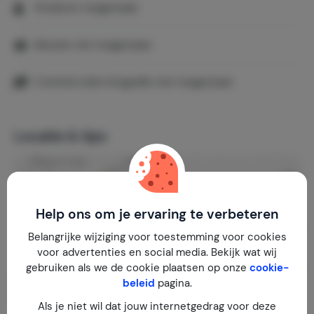
Kinderen toegestaan
Bezoek niet toegestaan
Commerciële fotografie niet toegestaan
Locatie & tips
Help ons om je ervaring te verbeteren
Toon kaart
Belangrijke wijziging voor toestemming voor cookies
voor advertenties en social media. Bekijk wat wij
gebruiken als we de cookie plaatsen op onze
cookie-
beleid
pagina.
Als je niet wil dat jouw internetgedrag voor deze